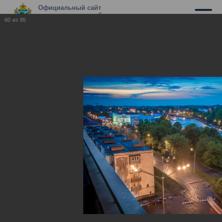
Официальный сайт
муниципального образования г.
60
из
95
Владикавказ
Владикавказ
Владикавказ
17.05.2010
Фотографии нашего города