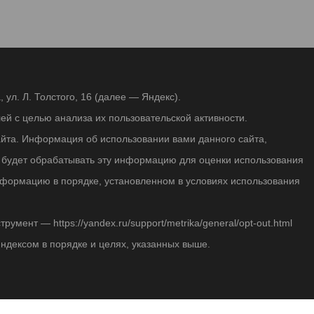
ул. Л. Толстого, 16 (далее — Яндекс).
й с целью анализа их пользовательской активности.
йта. Информация об использовании вами данного сайта,
с будет обрабатывать эту информацию для оценки использования
 информацию в порядке, установленном в условиях использования
мент — https://yandex.ru/support/metrika/general/opt-out.html
Яндексом в порядке и целях, указанных выше.