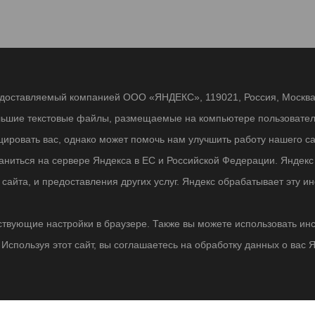
едоставляемый компанией ООО «ЯНДЕКС», 119021, Россия, Москва, 
льшие текстовые файлы, размещаемые на компьютере пользователе
ровать вас, однако может помочь нам улучшить работу нашего са
раниться на сервере Яндекса в ЕС и Российской Федерации. Яндек
о сайта, и предоставления других услуг. Яндекс обрабатывает эту
твующие настройки в браузере. Также вы можете использовать инстру
Используя этот сайт, вы соглашаетесь на обработку данных о вас 