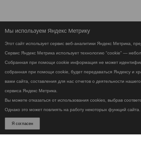
Мы используем Яндекс Метрику
Этот сайт использует сервис веб-аналитики Яндекс Метрика, пр
Сервис Яндекс Метрика использует технологию “cookie” — небо
Собранная при помощи cookie информация не может идентифици
собранная при помощи cookie, будет передаваться Яндексу и х
вами сайта, составления для нас отчетов о деятельности нашег
сервиса Яндекс Метрика.
Вы можете отказаться от использования cookies, выбрав соответс
Однако это может повлиять на работу некоторых функций сайта. 
Я согласен