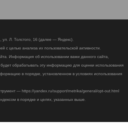
ул. Л. Толстого, 16 (далее — Яндекс).
й с целью анализа их пользовательской активности.
йта. Информация об использовании вами данного сайта,
с будет обрабатывать эту информацию для оценки использования
 информацию в порядке, установленном в условиях использования
мент — https://yandex.ru/support/metrika/general/opt-out.html
Яндексом в порядке и целях, указанных выше.