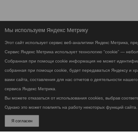
Мы используем Яндекс Метрику
Этот сайт использует сервис веб-аналитики Яндекс Метрика, пр
Сервис Яндекс Метрика использует технологию “cookie” — небо
Собранная при помощи cookie информация не может идентифици
собранная при помощи cookie, будет передаваться Яндексу и х
вами сайта, составления для нас отчетов о деятельности нашег
сервиса Яндекс Метрика.
Вы можете отказаться от использования cookies, выбрав соответс
Однако это может повлиять на работу некоторых функций сайта. 
Я согласен