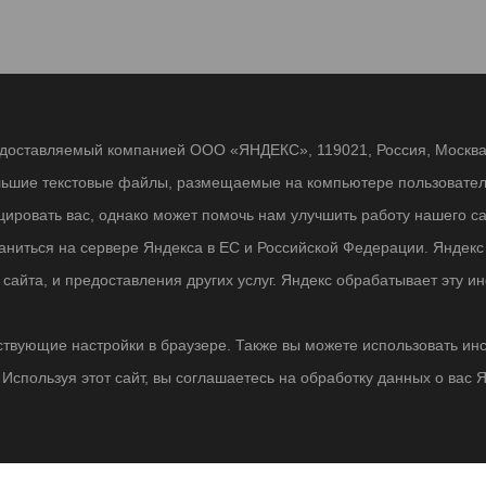
едоставляемый компанией ООО «ЯНДЕКС», 119021, Россия, Москва, 
льшие текстовые файлы, размещаемые на компьютере пользователе
ровать вас, однако может помочь нам улучшить работу нашего са
раниться на сервере Яндекса в ЕС и Российской Федерации. Яндек
о сайта, и предоставления других услуг. Яндекс обрабатывает эту
твующие настройки в браузере. Также вы можете использовать инстру
Используя этот сайт, вы соглашаетесь на обработку данных о вас 