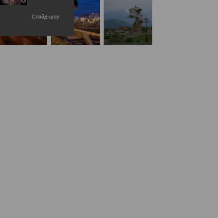
Бесплатная юридическая помощь
Слайд-шоу: