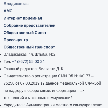
Владикавказ:
Владикавказ
АМС
Интернет приемная
Собрание представителей
Общественный Совет
Пресс-центр
Общественный транспорт
Владикавказ, пл. Штыба, №2
Тел:
+7 (8672) 55-00-34
Главный редактор: Биазарти Д. К.
Свидетельство о регистрации СМИ ЭЛ № ФС 77 –
75258 от 07.03.2019 выданное Федеральной Службой
по надзору в сфере связи, информационных
технологий и массовых коммуникаций
Учредитель: Администрация местного самоуправления