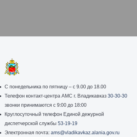
График
С понедельника по пятницу – с 9.00 до 18.00
работы
Телефон контакт-центра АМС г. Владикавказ
30-30-30
администрации
звонки принимаются с 9:00 до 18:00
местного
Круглосуточный телефон Единой дежурной
самоуправления
диспетчерской службы
53-19-19
города
Электронная почта:
ams@vladikavkaz.alania.gov.ru