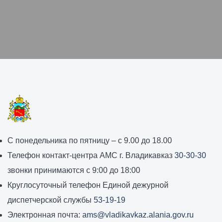
График
С понедельника по пятницу – с 9.00 до 18.00
работы
Телефон контакт-центра АМС г. Владикавказ
30-30-30
администрации
звонки принимаются с 9:00 до 18:00
местного
Круглосуточный телефон Единой дежурной
самоуправления
диспетчерской службы
53-19-19
города
Электронная почта:
ams@vladikavkaz.alania.gov.ru