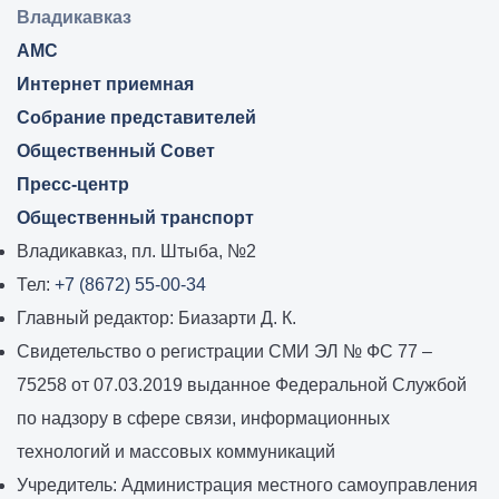
Владикавказ:
Владикавказ
АМС
Интернет приемная
Собрание представителей
Общественный Совет
Пресс-центр
Общественный транспорт
Владикавказ, пл. Штыба, №2
Тел:
+7 (8672) 55-00-34
Главный редактор: Биазарти Д. К.
Свидетельство о регистрации СМИ ЭЛ № ФС 77 –
75258 от 07.03.2019 выданное Федеральной Службой
по надзору в сфере связи, информационных
технологий и массовых коммуникаций
Учредитель: Администрация местного самоуправления