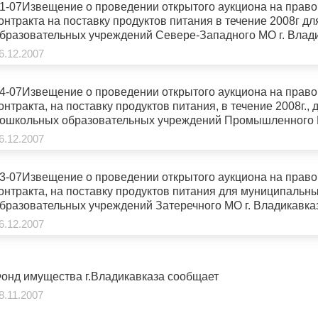
1-07Извещение о проведении открытого аукциона на прав
онтракта на поставку продуктов питания в течение 2008г 
бразовательных учреждений Севере-Западного МО г. Влади
6.12.2007
4-07Извещение о проведении открытого аукциона на прав
онтракта, на поставку продуктов питания, в течение 2008г.
ошкольных образовательных учреждений Промышленного М
6.12.2007
3-07Извещение о проведении открытого аукциона на прав
онтракта, на поставку продуктов питания для муниципаль
бразовательных учреждений Затеречного МО г. Владикавказа
6.12.2007
онд имущества г.Владикавказа сообщает
8.11.2007