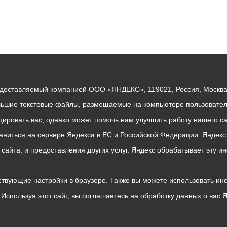
едоставляемый компанией ООО «ЯНДЕКС», 119021, Россия, Москва, 
льшие текстовые файлы, размещаемые на компьютере пользователе
ровать вас, однако может помочь нам улучшить работу нашего са
раниться на сервере Яндекса в ЕС и Российской Федерации. Яндек
о сайта, и предоставления других услуг. Яндекс обрабатывает эту
твующие настройки в браузере. Также вы можете использовать инстру
Используя этот сайт, вы соглашаетесь на обработку данных о вас 