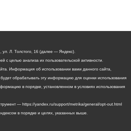
ул. Л. Толстого, 16 (далее — Яндекс).
й с целью анализа их пользовательской активности.
йта. Информация об использовании вами данного сайта,
с будет обрабатывать эту информацию для оценки использования
 информацию в порядке, установленном в условиях использования
мент — https://yandex.ru/support/metrika/general/opt-out.html
Яндексом в порядке и целях, указанных выше.