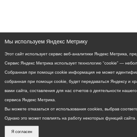
Мы используем Яндекс Метрику
Этот сайт использует сервис веб-аналитики Яндекс Метрика, пр
Сервис Яндекс Метрика использует технологию “cookie” — небо
Собранная при помощи cookie информация не может идентифици
собранная при помощи cookie, будет передаваться Яндексу и х
вами сайта, составления для нас отчетов о деятельности нашег
сервиса Яндекс Метрика.
Вы можете отказаться от использования cookies, выбрав соответс
Однако это может повлиять на работу некоторых функций сайта. 
Я согласен