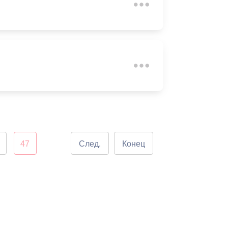
Бесплатная юридическая помощь
47
След.
Конец