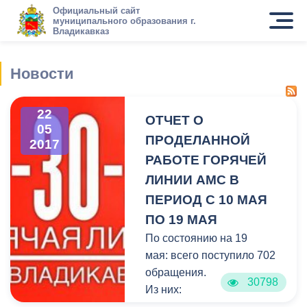
Официальный сайт
муниципального образования г.
Владикавказ
Новости
22
ОТЧЕТ О
05
ПРОДЕЛАННОЙ
2017
РАБОТЕ ГОРЯЧЕЙ
ЛИНИИ АМС В
ПЕРИОД С 10 МАЯ
ПО 19 МАЯ
По состоянию на 19
мая: всего поступило 702
обращения.
30798
Из них:
- на исполнении – 38