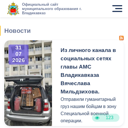
Официальный сайт
муниципального образования г.
Владикавказ
Новости
31
Из личного канала в
07
социальных сетях
2026
главы АМС
Владикавказа
Вячеслава
Мильдзихова.
Отправили гуманитарный
груз нашим бойцам в зону
Специальной военной
123
операции.