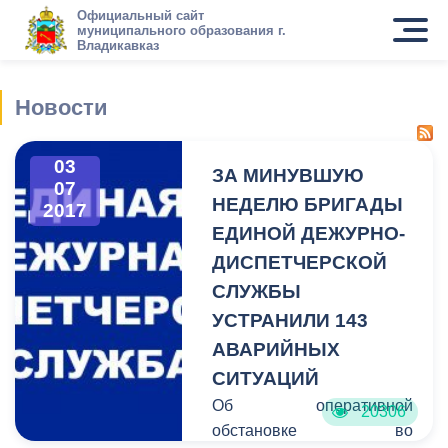
Официальный сайт
муниципального образования г.
Владикавказ
Новости
03
ЗА МИНУВШУЮ
07
НЕДЕЛЮ БРИГАДЫ
2017
ЕДИНОЙ ДЕЖУРНО-
ДИСПЕТЧЕРСКОЙ
СЛУЖБЫ
УСТРАНИЛИ 143
АВАРИЙНЫХ
СИТУАЦИЙ
Об оперативной
20306
обстановке во