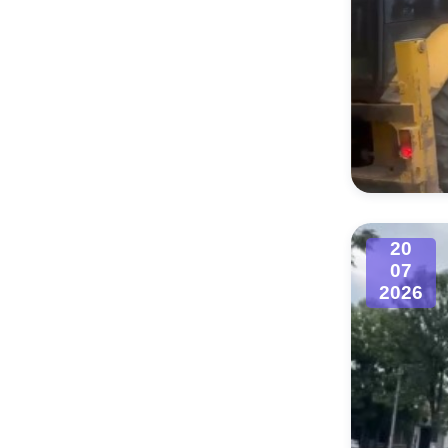
20
07
2026