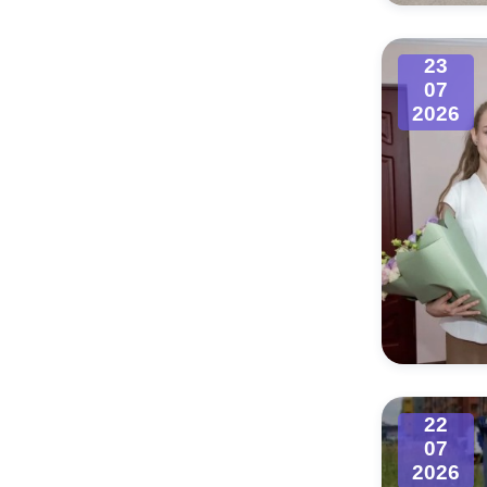
Муниципаль
23
07
2026
22
07
2026