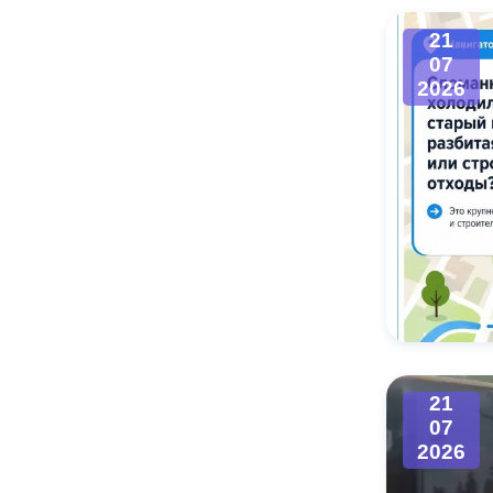
21
07
2026
21
07
2026