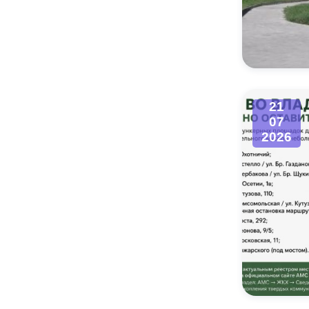
21
07
2026