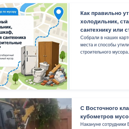
Как правильно у
холодильник, ст
сантехнику или 
Собрали в наших кар
места и способы утил
строительного мусора
С Восточного кл
кубометров мусо
Накануне сотрудники