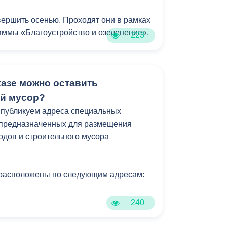
ершить осенью. Проходят они в рамках
ммы «Благоустройство и озеленение».
223
казе можно оставить
й мусор?
 публикуем адреса специальных
 предназначенных для размещения
одов и строительного мусора
расположены по следующим адресам:
240