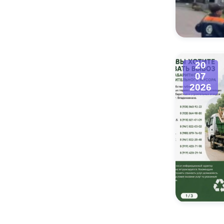
20
07
2026