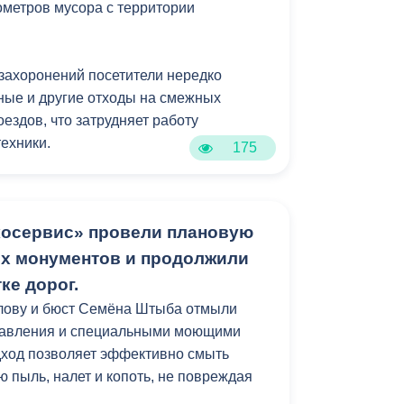
ометров мусора с территории
 захоронений посетители нередко
ные и другие отходы на смежных
ездов, что затрудняет работу
ехники.
175
косервис» провели плановую
их монументов и продолжили
ке дорог.
улову и бюст Семёна Штыба отмыли
давления и специальными моющими
дход позволяет эффективно смыть
 пыль, налет и копоть, не повреждая