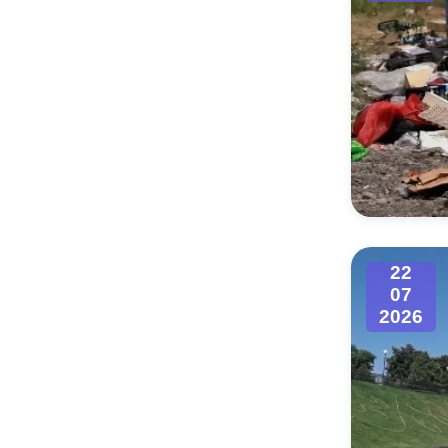
22
07
2026