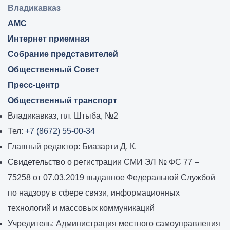
Владикавказ:
Владикавказ
АМС
Интернет приемная
Собрание представителей
Общественный Совет
Пресс-центр
Общественный транспорт
Владикавказ, пл. Штыба, №2
Тел:
+7 (8672) 55-00-34
Главный редактор: Биазарти Д. К.
Свидетельство о регистрации СМИ ЭЛ № ФС 77 –
75258 от 07.03.2019 выданное Федеральной Службой
по надзору в сфере связи, информационных
технологий и массовых коммуникаций
Учредитель: Администрация местного самоуправления