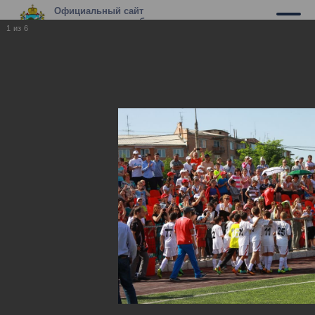
Официальный сайт
муниципального образования г.
1
из
6
Владикавказ
«Кубок полномочного представителя
в СКФО среди детских команд 2002
года рождения», 2014 год
«Кубок полномочного представителя в СКФО
среди детских команд 2002 года рождения», 2014
год
21.07.2014