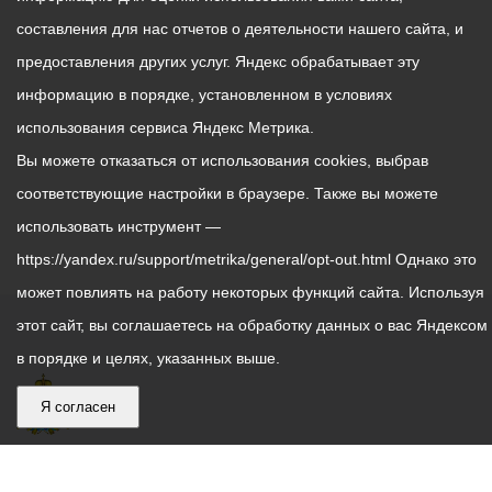
составления для нас отчетов о деятельности нашего сайта, и
предоставления других услуг. Яндекс обрабатывает эту
информацию в порядке, установленном в условиях
использования сервиса Яндекс Метрика.
Вы можете отказаться от использования cookies, выбрав
соответствующие настройки в браузере. Также вы можете
использовать инструмент —
https://yandex.ru/support/metrika/general/opt-out.html Однако это
может повлиять на работу некоторых функций сайта. Используя
этот сайт, вы соглашаетесь на обработку данных о вас Яндексом
в порядке и целях, указанных выше.
Я согласен
График
С понедельника по пятницу – с 9.00 до 18.00