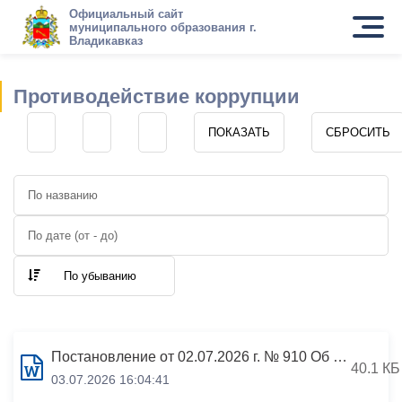
Официальный сайт
муниципального образования г.
Владикавказ
Противодействие коррупции
По убыванию
Постановление от 02.07.2026 г. № 910 Об утверждении Положения о Комиссии по соблюдению требований к служебному поведению муниципальных служащих АМС г.Владикавказа и урегулированию конфликта интересов
40.1 КБ
03.07.2026 16:04:41