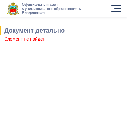
Официальный сайт
муниципального образования г.
Владикавказ
Документ детально
Элемент не найден!