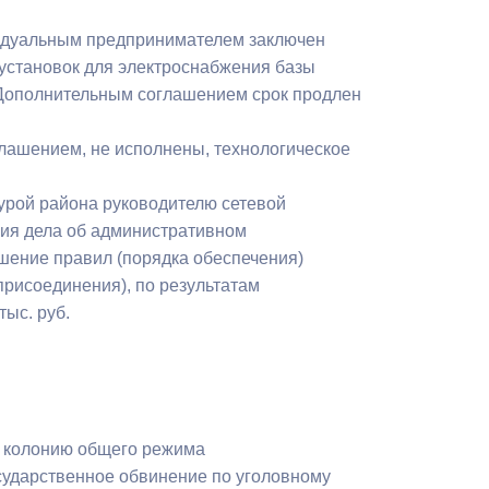
ивидуальным предпринимателем заключен
оустановок для электроснабжения базы
. Дополнительным соглашением срок продлен
лашением, не исполнены, технологическое
урой района руководителю сетевой
ния дела об административном
ушение правил (порядка обеспечения)
присоединения), по результатам
ыс. руб.
в колонию общего режима
осударственное обвинение по уголовному