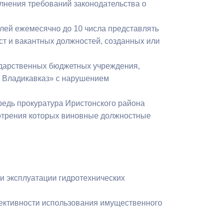
олнения требований законодательства о
лей ежемесячно до 10 числа представлять
т и вакантных должностей, созданных или
ударственных бюджетных учреждения,
. Владикавказ» с нарушением
едь прокуратура Иристонского района
мотрения которых виновные должностные
и эксплуатации гидротехнических
фективности использования имущественного