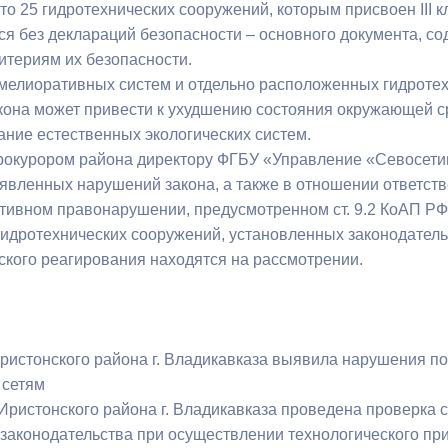
то 25 гидротехнических сооружений, которым присвоен III 
ся без деклараций безопасности – основного документа, с
итериям их безопасности.
мелиоративных систем и отдельно расположенных гидроте
кона может привести к ухудшению состояния окружающей с
ние естественных экологических систем.
прокурором района директору ФГБУ «Управление «Севосет
явленных нарушений закона, а также в отношении ответст
тивном правонарушении, предусмотренном ст. 9.2 КоАП РФ
гидротехнических сооружений, установленных законодател
ского реагирования находятся на рассмотрении.
ристонского района г. Владикавказа выявила нарушения по
 сетям
Иристонского района г. Владикавказа проведена проверка 
законодательства при осуществлении технологического при