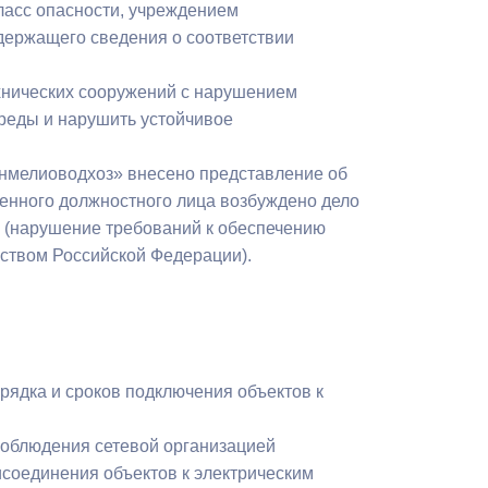
класс опасности, учреждением
одержащего сведения о соответствии
хнических сооружений с нарушением
реды и нарушить устойчивое
инмелиоводхоз» внесено представление об
венного должностного лица возбуждено дело
 (нарушение требований к обеспечению
ьством Российской Федерации).
рядка и сроков подключения объектов к
соблюдения сетевой организацией
соединения объектов к электрическим