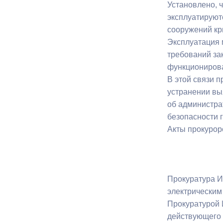
Установлено, ч
эксплуатируют
сооружений кр
Эксплуатация 
требований за
функционирова
В этой связи 
устранении вы
об администра
безопасности 
Акты прокурор
Прокуратура И
электрическим
Прокуратурой 
действующего 