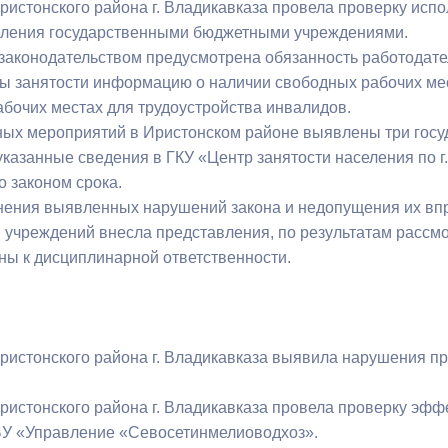
ристонского района г. Владикавказа провела проверку исп
еления государственными бюджетными учреждениями.
аконодательством предусмотрена обязанность работодате
ы занятости информацию о наличии свободных рабочих мес
бочих местах для трудоустройства инвалидов.
ных мероприятий в Иристонском районе выявлены три гос
казанные сведения в ГКУ «Центр занятости населения по г
о законом срока.
нения выявленных нарушений закона и недопущения их впр
 учреждений внесла представления, по результатам расс
ны к дисциплинарной ответственности.
ристонского района г. Владикавказа выявила нарушения пр
ристонского района г. Владикавказа провела проверку эф
У «Управление «Севосетинмелиоводхоз».