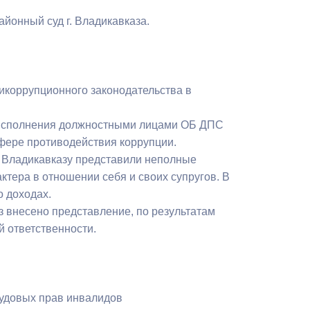
йонный суд г. Владикавказа.
икоррупционного законодательства в
а исполнения должностными лицами ОБ ДПС
фере противодействия коррупции.
 Владикавказу представили неполные
ктера в отношении себя и своих супругов. В
 доходах.
 внесено представление, по результатам
 ответственности.
рудовых прав инвалидов