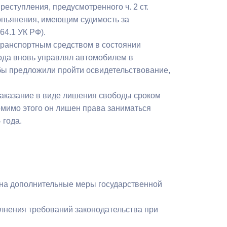
еступления, предусмотренного ч. 2 ст.
опьянения, имеющим судимость за
64.1 УК РФ).
 транспортным средством в состоянии
года вновь управлял автомобилем в
бы предложили пройти освидетельствование,
наказание в виде лишения свободы сроком
омимо этого он лишен права заниматься
 года.
 на дополнительные меры государственной
олнения требований законодательства при