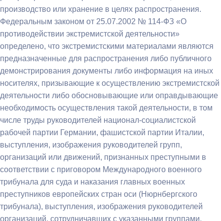
производство или хранение в целях распространения.
Федеральным законом от 25.07.2002 № 114-ФЗ «О
противодействии экстремистской деятельности»
определено, что экстремистскими материалами являются
предназначенные для распространения либо публичного
демонстрирования документы либо информация на иных
носителях, призывающие к осуществлению экстремистской
деятельности либо обосновывающие или оправдывающие
необходимость осуществления такой деятельности, в том
числе труды руководителей национал-социалистской
рабочей партии Германии, фашистской партии Италии,
выступления, изображения руководителей групп,
организаций или движений, признанных преступными в
соответствии с приговором Международного военного
трибунала для суда и наказания главных военных
преступников европейских стран оси (Нюрнбергского
трибунала), выступления, изображения руководителей
организаций, сотрудничавших с указанными группами,