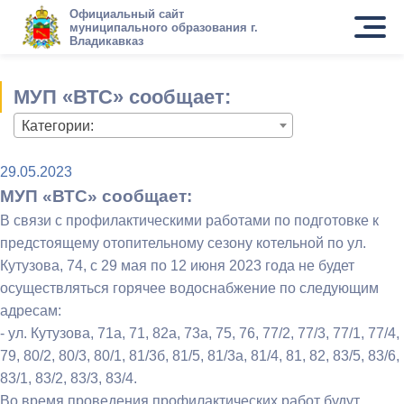
Официальный сайт
муниципального образования г.
Владикавказ
МУП «ВТС» сообщает:
Категории:
29.05.2023
МУП «ВТС» сообщает:
В связи с профилактическими работами по подготовке к
предстоящему отопительному сезону котельной по ул.
Кутузова, 74, с 29 мая по 12 июня 2023 года не будет
осуществляться горячее водоснабжение по следующим
адресам:
- ул. Кутузова, 71а, 71, 82а, 73а, 75, 76, 77/2, 77/3, 77/1, 77/4,
79, 80/2, 80/3, 80/1, 81/3б, 81/5, 81/3а, 81/4, 81, 82, 83/5, 83/6,
83/1, 83/2, 83/3, 83/4.
Во время проведения профилактических работ будут