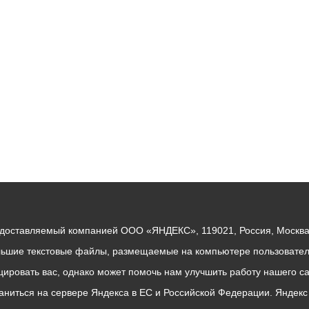
ный контроль
Выборы 2026
едоставляемый компанией ООО «ЯНДЕКС», 119021, Россия, Москва, 
льшие текстовые файлы, размещаемые на компьютере пользователе
ровать вас, однако может помочь нам улучшить работу нашего са
раниться на сервере Яндекса в ЕС и Российской Федерации. Яндек