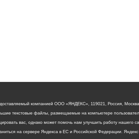
ный контроль
Выборы 2026
едоставляемый компанией ООО «ЯНДЕКС», 119021, Россия, Москва, 
льшие текстовые файлы, размещаемые на компьютере пользователе
ровать вас, однако может помочь нам улучшить работу нашего са
раниться на сервере Яндекса в ЕС и Российской Федерации. Яндек