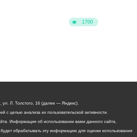
Бесплатная юридическая помощь
1700
ул. Л. Толстого, 16 (далее — Яндекс).
й с целью анализа их пользовательской активности.
йта. Информация об использовании вами данного сайта,
с будет обрабатывать эту информацию для оценки использования