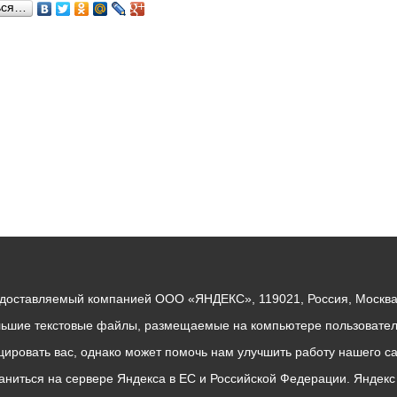
ься…
ный контроль
Выборы 2026
едоставляемый компанией ООО «ЯНДЕКС», 119021, Россия, Москва, 
льшие текстовые файлы, размещаемые на компьютере пользователе
ровать вас, однако может помочь нам улучшить работу нашего са
раниться на сервере Яндекса в ЕС и Российской Федерации. Яндек