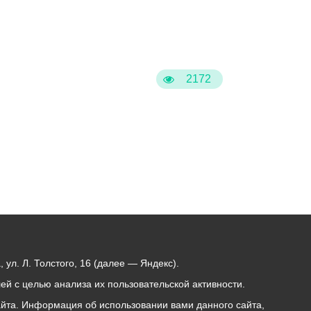
2172
ул. Л. Толстого, 16 (далее — Яндекс).
й с целью анализа их пользовательской активности.
йта. Информация об использовании вами данного сайта,