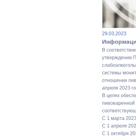
Муниципаль
29.03.2023
Информация
В соответстви
утверждении П
слабоалкоголь
системы монит
отношении пив
апреля 2023 г
В целях обесп
пивоваренной 
соответствующ
С 1 марта 202
С 1 апреля 20
С 1 октября 20