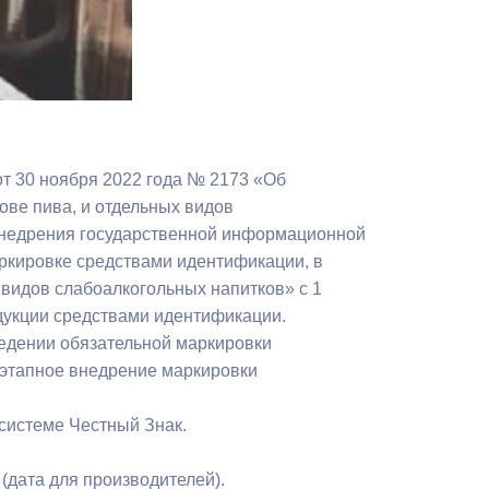
Бесплатная юридическая помощь
т 30 ноября 2022 года № 2173 «Об
ове пива, и отдельных видов
внедрения государственной информационной
ркировке средствами идентификации, в
 видов слабоалкогольных напитков» с 1
дукции средствами идентификации.
ведении обязательной маркировки
оэтапное внедрение маркировки
 системе Честный Знак.
(дата для производителей).