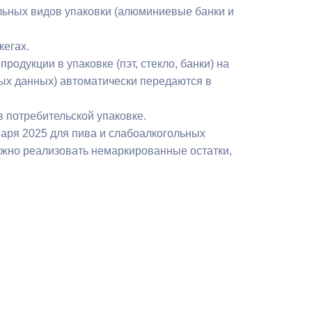
льных видов упаковки (алюминиевые банки и
кегах.
одукции в упаковке (пэт, стекло, банки) на
ых данных) автоматически передаются в
 потребительской упаковке.
варя 2025 для пива и слабоалкогольных
можно реализовать немаркированные остатки,