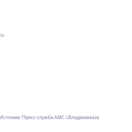
сь
Источник: Пресс-служба АМС г.Владикавказа