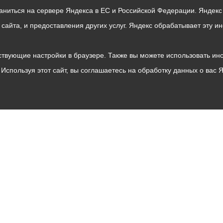
раниться на сервере Яндекса в ЕС и Российской Федерации. Яндек
о сайта, и предоставления других услуг. Яндекс обрабатывает эту
твующие настройки в браузере. Также вы можете использовать инстру
Используя этот сайт, вы соглашаетесь на обработку данных о вас 
Владикавказ
АМС
Интернет приемная
Собрание представителей
Общественный Совет
Пресс-центр