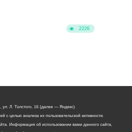
Бесплатная юридическая помощь
2226
ул. Л. Толстого, 16 (далее — Яндекс).
й с целью анализа их пользовательской активности.
йта. Информация об использовании вами данного сайта,