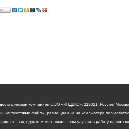
ься…
ный контроль
Выборы 2026
едоставляемый компанией ООО «ЯНДЕКС», 119021, Россия, Москва, 
льшие текстовые файлы, размещаемые на компьютере пользователе
ровать вас, однако может помочь нам улучшить работу нашего са