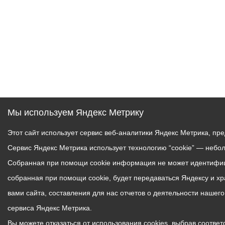
Мы используем Яндекс Метрику
Этот сайт использует сервис веб-аналитики Яндекс Метрика, пр
Сервис Яндекс Метрика использует технологию “cookie” — небо
Собранная при помощи cookie информация не может идентифици
собранная при помощи cookie, будет передаваться Яндексу и х
вами сайта, составления для нас отчетов о деятельности нашег
сервиса Яндекс Метрика.
Вы можете отказаться от использования cookies, выбрав соответс