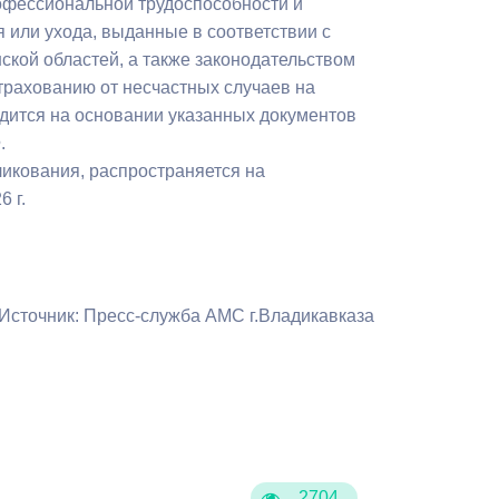
офессиональной трудоспособности и
Бесплатная юридическая помощь
 или ухода, выданные в соответствии с
ской областей, а также законодательством
страхованию от несчастных случаев на
одится на основании указанных документов
.
ликования, распространяется на
 г.
Источник: Пресс-служба АМС г.Владикавказа
2704