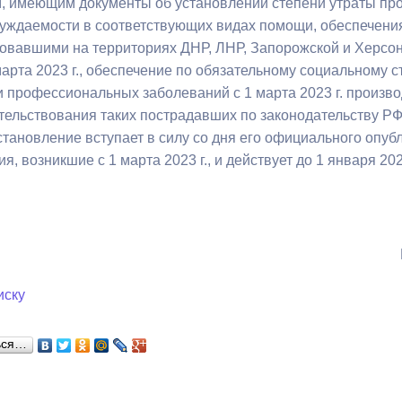
 имеющим документы об установлении степени утраты пр
уждаемости в соответствующих видах помощи, обеспечения
вовавшими на территориях ДНР, ЛНР, Запорожской и Херсон
ный контроль
Выборы 2026
марта 2023 г., обеспечение по обязательному социальному 
и профессиональных заболеваний с 1 марта 2023 г. произв
тельствования таких пострадавших по законодательству РФ
тановление вступает в силу со дня его официального опуб
, возникшие с 1 марта 2023 г., и действует до 1 января 2026
иску
ься…