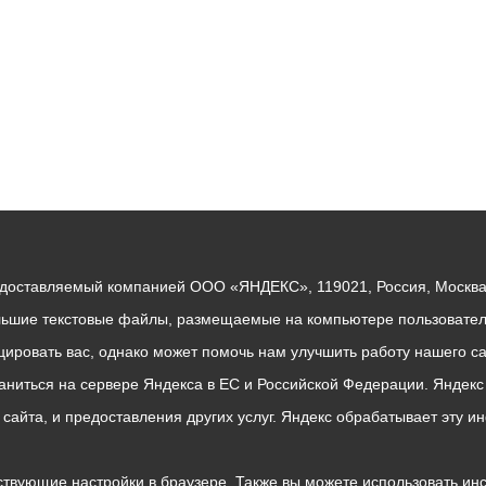
едоставляемый компанией ООО «ЯНДЕКС», 119021, Россия, Москва, 
льшие текстовые файлы, размещаемые на компьютере пользователе
ровать вас, однако может помочь нам улучшить работу нашего са
раниться на сервере Яндекса в ЕС и Российской Федерации. Яндек
о сайта, и предоставления других услуг. Яндекс обрабатывает эту
твующие настройки в браузере. Также вы можете использовать инстру