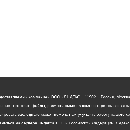
ный контроль
Выборы 2026
едоставляемый компанией ООО «ЯНДЕКС», 119021, Россия, Москва, 
льшие текстовые файлы, размещаемые на компьютере пользователе
ровать вас, однако может помочь нам улучшить работу нашего са
раниться на сервере Яндекса в ЕС и Российской Федерации. Яндек