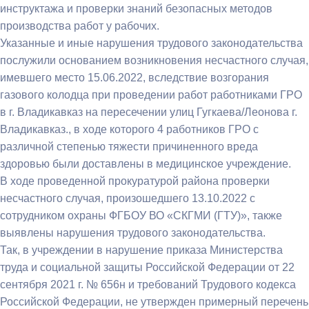
инструктажа и проверки знаний безопасных методов
производства работ у рабочих.
Указанные и иные нарушения трудового законодательства
послужили основанием возникновения несчастного случая,
имевшего место 15.06.2022, вследствие возгорания
газового колодца при проведении работ работниками ГРО
в г. Владикавказ на пересечении улиц Гугкаева/Леонова г.
Владикавказ., в ходе которого 4 работников ГРО с
различной степенью тяжести причиненного вреда
здоровью были доставлены в медицинское учреждение.
В ходе проведенной прокуратурой района проверки
несчастного случая, произошедшего 13.10.2022 с
сотрудником охраны ФГБОУ ВО «СКГМИ (ГТУ)», также
выявлены нарушения трудового законодательства.
Так, в учреждении в нарушение приказа Министерства
труда и социальной защиты Российской Федерации от 22
сентября 2021 г. № 656н и требований Трудового кодекса
Российской Федерации, не утвержден примерный перечень