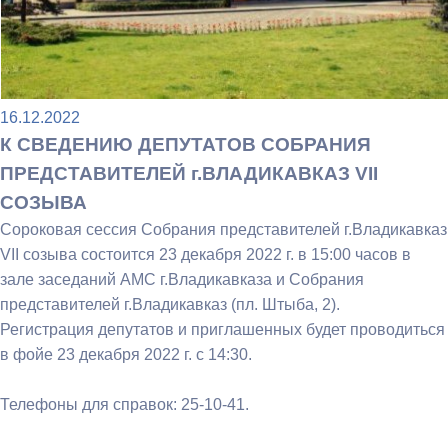
16.12.2022
К СВЕДЕНИЮ ДЕПУТАТОВ СОБРАНИЯ
ПРЕДСТАВИТЕЛЕЙ г.ВЛАДИКАВКАЗ VII
СОЗЫВА
Сороковая сессия Собрания представителей г.Владикавказ
VII созыва состоится 23 декабря 2022 г. в 15:00 часов в
зале заседаний АМС г.Владикавказа и Собрания
представителей г.Владикавказ (пл. Штыба, 2).
Регистрация депутатов и приглашенных будет проводиться
в фойе 23 декабря 2022 г. с 14:30.
Телефоны для справок: 25-10-41.