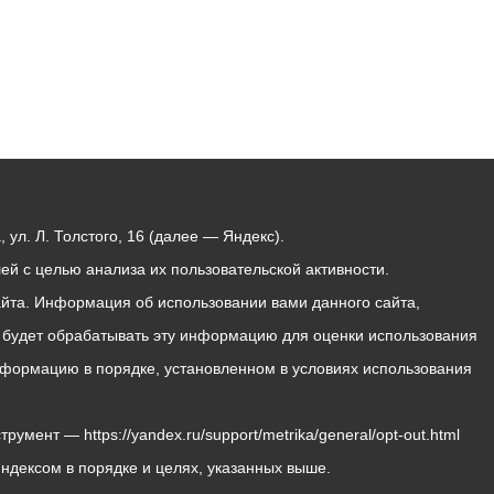
ул. Л. Толстого, 16 (далее — Яндекс).
й с целью анализа их пользовательской активности.
йта. Информация об использовании вами данного сайта,
с будет обрабатывать эту информацию для оценки использования
 информацию в порядке, установленном в условиях использования
мент — https://yandex.ru/support/metrika/general/opt-out.html
Яндексом в порядке и целях, указанных выше.