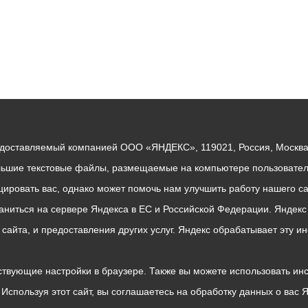
едоставляемый компанией ООО «ЯНДЕКС», 119021, Россия, Москва, 
льшие текстовые файлы, размещаемые на компьютере пользователе
ровать вас, однако может помочь нам улучшить работу нашего са
раниться на сервере Яндекса в ЕС и Российской Федерации. Яндек
о сайта, и предоставления других услуг. Яндекс обрабатывает эту
твующие настройки в браузере. Также вы можете использовать инстру
Используя этот сайт, вы соглашаетесь на обработку данных о вас 