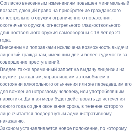
Согласно внесенным изменениям повышен минимальный
возраст, дающий право на приобретение гражданского
огнестрельного оружия ограниченного поражения,
охотничьего оружия, огнестрельного гладкоствольного
длинноствольного оружия самообороны с 18 лет до 21
года.
Внесенными поправками исключена возможность выдачи
лицензий гражданам, имеющим две и более судимости за
совершение преступлений.
Введен также временный запрет на выдачу лицензии на
оружие гражданам, управлявшим автомобилем в
состоянии алкогольного опьянения или же передавшим его
для вождения нетрезвому человеку, или употреблявшим
наркотики. Данная мера будет действовать до истечения
одного года со дня окончания срока, в течение которого
лицо считается подвергнутым административному
наказанию.
Законом устанавливается новое положение, по которому