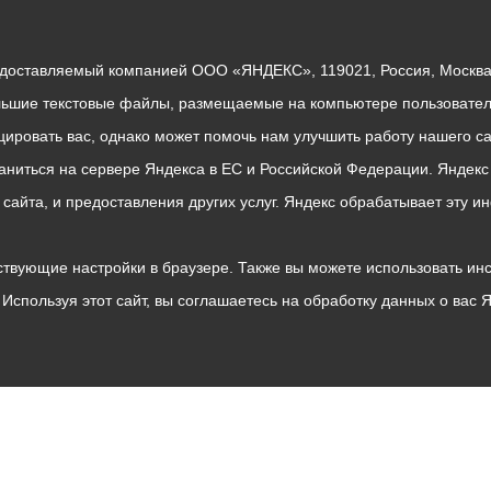
едоставляемый компанией ООО «ЯНДЕКС», 119021, Россия, Москва, 
льшие текстовые файлы, размещаемые на компьютере пользователе
ровать вас, однако может помочь нам улучшить работу нашего са
раниться на сервере Яндекса в ЕС и Российской Федерации. Яндек
о сайта, и предоставления других услуг. Яндекс обрабатывает эту
твующие настройки в браузере. Также вы можете использовать инстру
Используя этот сайт, вы соглашаетесь на обработку данных о вас 
Владикавказ
АМС