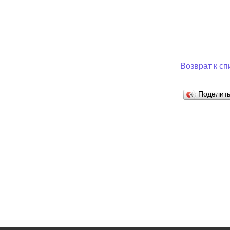
Муниципаль
Возврат к сп
Поделит