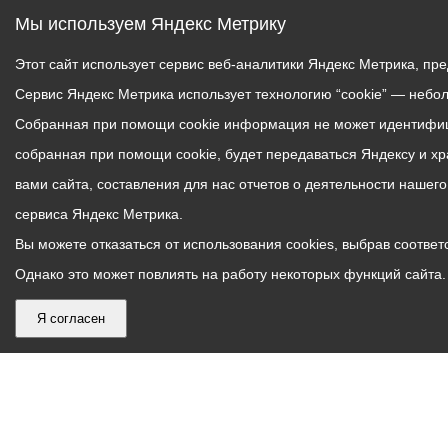
Мы используем Яндекс Метрику
Этот сайт использует сервис веб-аналитики Яндекс Метрика, пр
Сервис Яндекс Метрика использует технологию “cookie” — небо
Собранная при помощи cookie информация не может идентифици
собранная при помощи cookie, будет передаваться Яндексу и х
вами сайта, составления для нас отчетов о деятельности нашег
сервиса Яндекс Метрика.
Вы можете отказаться от использования cookies, выбрав соответс
Однако это может повлиять на работу некоторых функций сайта. 
Я согласен