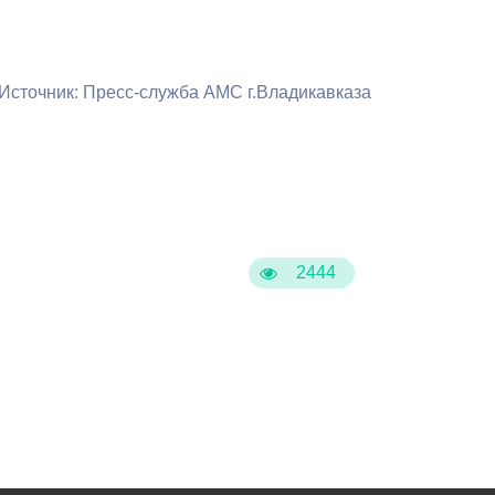
Бесплатная юридическая помощь
Источник: Пресс-служба АМС г.Владикавказа
2444