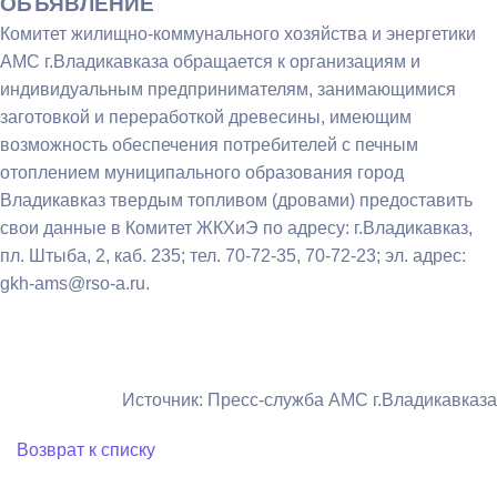
ОБЪЯВЛЕНИЕ
Комитет жилищно-коммунального хозяйства и энергетики
АМС г.Владикавказа обращается к организациям и
индивидуальным предпринимателям, занимающимися
заготовкой и переработкой древесины, имеющим
возможность обеспечения потребителей с печным
отоплением муниципального образования город
Владикавказ твердым топливом (дровами) предоставить
свои данные в Комитет ЖКХиЭ по адресу: г.Владикавказ,
пл. Штыба, 2, каб. 235; тел. 70-72-35, 70-72-23; эл. адрес:
gkh-ams@rso-a.ru.
Источник: Пресс-служба АМС г.Владикавказа
Возврат к списку