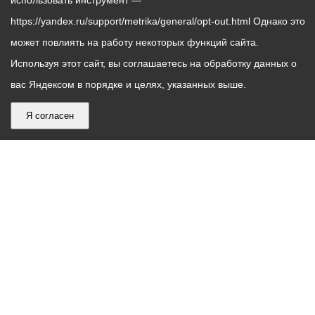
использовать инструмент —
https://yandex.ru/support/metrika/general/opt-out.html Однако это
может повлиять на работу некоторых функций сайта.
Используя этот сайт, вы соглашаетесь на обработку данных о
вас Яндексом в порядке и целях, указанных выше.
Я согласен
График
С понедельника по пятницу – с 9.00 до 18.00
работы
Телефон контакт-центра АМС г. Владикавказ
30-30-30
администрации
звонки принимаются с 9:00 до 18:00
местного