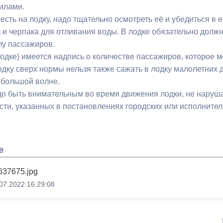
илами.
есть на лодку, надо тщательно осмотреть её и убедиться в 
л и черпака для отливания воды. В лодке обязательно долж
лу пассажиров.
одке) имеется надпись о количестве пассажиров, которое м
одку сверх нормы нельзя также сажать в лодку малолетних 
 большой волне.
до быть внимательным во время движения лодки, не наруш
сти, указанных в постановлениях городских или исполните
е
637675.jpg
07.2022 16:29:08