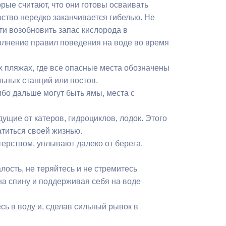
орые считают, что они готовы осваивать
ство нередко заканчивается гибелью. Не
ти возобновить запас кислорода в
полнение правил поведения на воде во время
х пляжах, где все опасные места обозначены
ьных станций или постов.
ибо дальше могут быть ямы, места с
ущие от катеров, гидроциклов, лодок. Этого
атиться своей жизнью.
ерством, уплывают далеко от берега,
лость, не теряйтесь и не стремитесь
на спину и поддерживая себя на воде
сь в воду и, сделав сильный рывок в