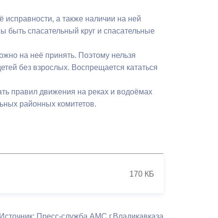
её исправности, а также наличии на ней
ны быть спасательный круг и спасательные
ожно на неё принять. Поэтому нельзя
детей без взрослых. Воспрещается кататься
ать правил движения на реках и водоёмах
льных районных комитетов.
170 КБ
Источник: Пресс-служба АМС г.Владикавказа