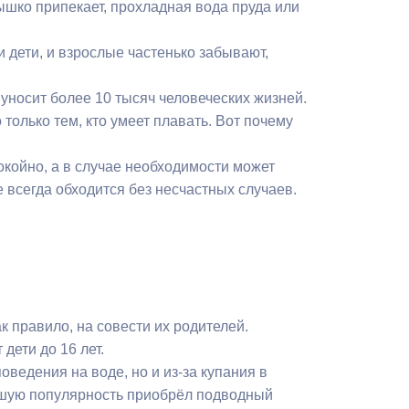
нышко припекает, прохладная вода пруда или
и дети, и взрослые частенько забывают,
 уносит более 10 тысяч человеческих жизней.
только тем, кто умеет плавать. Вот почему
окойно, а в случае необходимости может
 всегда обходится без несчастных случаев.
ак правило, на совести их родителей.
дети до 16 лет.
ведения на воде, но и из-за купания в
ьшую популярность приобрёл подводный