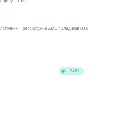
ефону – 102).
Бесплатная юридическая помощь
Источник: Пресс-служба АМС г.Владикавказа
2461