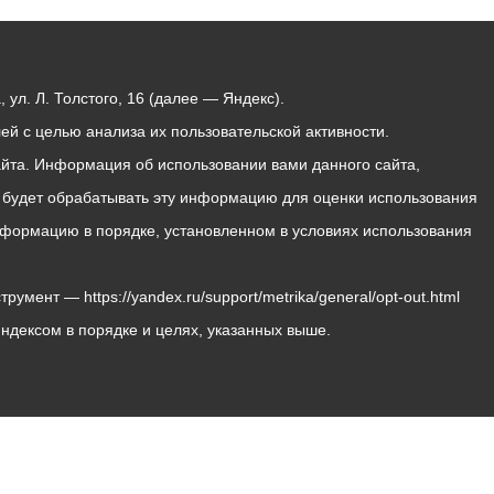
ул. Л. Толстого, 16 (далее — Яндекс).
й с целью анализа их пользовательской активности.
йта. Информация об использовании вами данного сайта,
с будет обрабатывать эту информацию для оценки использования
 информацию в порядке, установленном в условиях использования
мент — https://yandex.ru/support/metrika/general/opt-out.html
Яндексом в порядке и целях, указанных выше.
Владикавказ, пл. Штыба, №2