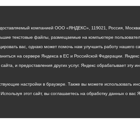
едоставляемый компанией ООО «ЯНДЕКС», 119021, Россия, Москва, 
льшие текстовые файлы, размещаемые на компьютере пользователе
ровать вас, однако может помочь нам улучшить работу нашего са
раниться на сервере Яндекса в ЕС и Российской Федерации. Яндек
о сайта, и предоставления других услуг. Яндекс обрабатывает эту
твующие настройки в браузере. Также вы можете использовать инстру
Используя этот сайт, вы соглашаетесь на обработку данных о вас 
Владикавказ