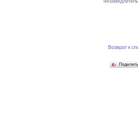
незамедлитель
Муниципаль
Возврат к сп
Поделит