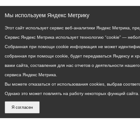
Мы используем Яндекс Метрику
Этот сайт использует сервис веб-аналитики Яндекс Метрика, пр
Сервис Яндекс Метрика использует технологию “cookie” — небо
Собранная при помощи cookie информация не может идентифици
собранная при помощи cookie, будет передаваться Яндексу и х
вами сайта, составления для нас отчетов о деятельности нашег
сервиса Яндекс Метрика.
Вы можете отказаться от использования cookies, выбрав соответс
Однако это может повлиять на работу некоторых функций сайта. 
Я согласен