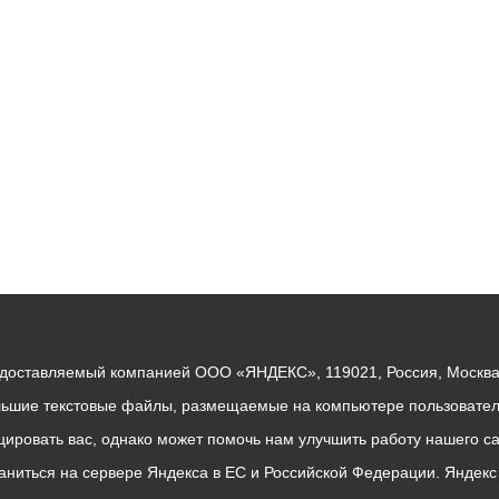
ный контроль
Выборы 2026
едоставляемый компанией ООО «ЯНДЕКС», 119021, Россия, Москва, 
льшие текстовые файлы, размещаемые на компьютере пользователе
ровать вас, однако может помочь нам улучшить работу нашего са
раниться на сервере Яндекса в ЕС и Российской Федерации. Яндек