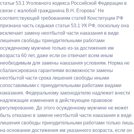
статьи 53.1 Уголовного кодекса Российской Федерации в
связи с жалобой гражданина В.Н. Егорова" Не
соответствующей требованиям статей Конституции РФ
признана часть седьмая статьи 53.1 УК РФ, поскольку она
исключает замену неотбытой части наказания в виде
лишения свободы принудительными работами
осужденному мужчине только из-за достижения им
возраста 60 лет, даже если он отвечает всем иным
необходимым для замены наказания условиям. Норма не
сбалансирована гарантиями возможности замены
неотбытой части срока лишения свободы иными
сопоставимыми с принудительными работами видами
наказания. Федеральному законодателю надлежит внести
надлежащие изменения в действующее правовое
регулирование. До этого осужденному мужчине не может
быть отказано в замене неотбытой части наказания в виде
лишения свободы принудительными работами только лишь
на основании достижения им указанного возраста, если он