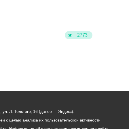
Бесплатная юридическая помощь
2773
ул. Л. Толстого, 16 (далее — Яндекс).
й с целью анализа их пользовательской активности.
йта. Информация об использовании вами данного сайта,