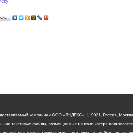
иску
ный контроль
Выборы 2026
ься…
едоставляемый компанией ООО «ЯНДЕКС», 119021, Россия, Москва, 
льшие текстовые файлы, размещаемые на компьютере пользователе
ровать вас, однако может помочь нам улучшить работу нашего са