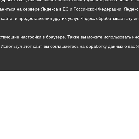
раниться на сервере Яндекса в ЕС и Российской Федерации. Яндек
о сайта, и предоставления других услуг. Яндекс обрабатывает эту
твующие настройки в браузере. Также вы можете использовать инстру
Используя этот сайт, вы соглашаетесь на обработку данных о вас 
Владикавказ
АМС
Интернет приемная
Собрание представителей
Общественный Совет
Пресс-центр