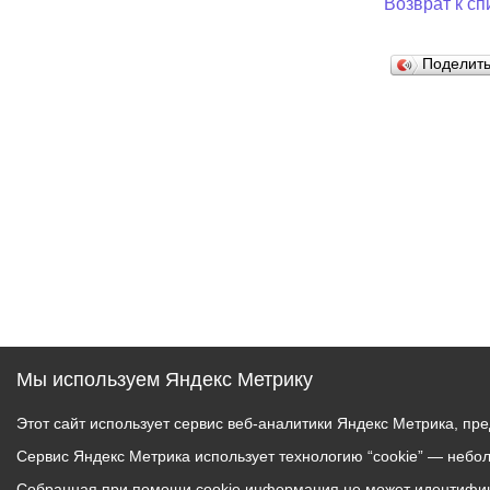
Возврат к сп
Муниципаль
Поделит
Мы используем Яндекс Метрику
Этот сайт использует сервис веб-аналитики Яндекс Метрика, пр
Сервис Яндекс Метрика использует технологию “cookie” — небо
Собранная при помощи cookie информация не может идентифици