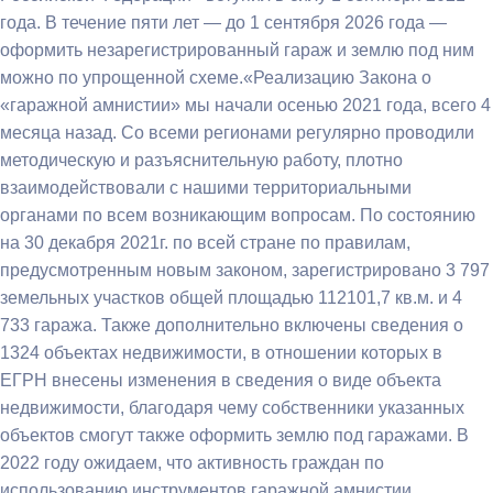
года. В течение пяти лет — до 1 сентября 2026 года —
оформить незарегистрированный гараж и землю под ним
можно по упрощенной схеме.«Реализацию Закона о
«гаражной амнистии» мы начали осенью 2021 года, всего 4
месяца назад. Со всеми регионами регулярно проводили
методическую и разъяснительную работу, плотно
взаимодействовали с нашими территориальными
органами по всем возникающим вопросам. По состоянию
на 30 декабря 2021г. по всей стране по правилам,
предусмотренным новым законом, зарегистрировано 3 797
земельных участков общей площадью 112101,7 кв.м. и 4
733 гаража. Также дополнительно включены сведения о
1324 объектах недвижимости, в отношении которых в
ЕГРН внесены изменения в сведения о виде объекта
недвижимости, благодаря чему собственники указанных
объектов смогут также оформить землю под гаражами. В
2022 году ожидаем, что активность граждан по
использованию инструментов гаражной амнистии