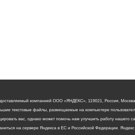
ный контроль
Выборы 2026
едоставляемый компанией ООО «ЯНДЕКС», 119021, Россия, Москва, 
льшие текстовые файлы, размещаемые на компьютере пользователе
ровать вас, однако может помочь нам улучшить работу нашего са
раниться на сервере Яндекса в ЕС и Российской Федерации. Яндек