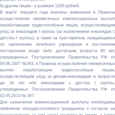
б) другим лицам - в размере 1200 рублей.
В марте текущего года внесены изменения в Правила
осуществления ежемесячных компенсационных выплат
неработающим трудоспособным лицам, осуществляющим
уход за инвалидом I группы (за исключением инвалидов с
детства I группы), а также за престарелым, нуждающимся
по заключению лечебного учреждения в постоянном
постороннем уходе либо достигшим возраста 80 лет,
утвержденных Постановлением Правительства РФ от
04.06.2007 №343, и Правила осуществления ежемесячных
выплат неработающим трудоспособным лицам,
осуществляющим уход за детьми-инвалидами в возрасте
до 18 лет или инвалидами с детства I группы,
утвержденных Постановлением Правительства РФ от
02.05.2013 № 397.
Для назначения компенсационной выплаты необходимы
заявление нетрудоспособного гражданина о согласии на
осуществление за ним ухода конкретным лицом, а также