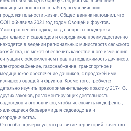
внести свой вклад в борьбу с бедностью, в решение
жилищных вопросов, в работу по увеличению
продолжительности жизни. Общественник напомнил, что
ООН объявила 2021 год годом Овощей и фруктов.
Узкоотраслевой подход, когда вопросы поддержки
деятельности садоводов и огородников преимущественно
находятся в ведении региональных министерств сельского
хозяйства, не может обеспечить качественного изменения
ситуации с оформлением прав на недвижимость дачников,
электроснабжение, газоснабжение, транспортное и
медицинское обеспечение дачников, с продажей ими
излишков овощей и фруктов. Кроме того, требуется
детально изучить правоприменительную практику 217-ФЗ,
других законов, регламентирующих деятельность
садоводов и огородников, чтобы исключить их дефекты,
являющиеся барьерами для садоводства и
огородничества.
Он особо подчеркнул, что развитие территорий, качество