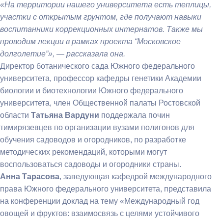
«На территории нашего университета есть теплицы,
участки с открытым грунтом, где получают навыки
воспитанники коррекционных интернатов. Также мы
проводим лекции в рамках проекта “Московское
долголетие”», — рассказала она.
Директор ботанического сада Южного федерального
университета, профессор кафедры генетики Академии
биологии и биотехнологии Южного федерального
университета, член Общественной палаты Ростовской
области
Татьяна Вардуни
поддержала почин
тимирязевцев по организации вузами полигонов для
обучения садоводов и огородников, по разработке
методических рекомендаций, которыми могут
воспользоваться садоводы и огородники страны.
Анна Тарасова
, заведующая кафедрой международного
права Южного федерального университета, представила
на конференции доклад на тему «Международный год
овощей и фруктов: взаимосвязь с целями устойчивого