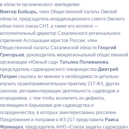
в области органического земледелия.
Виктор Бобырь
, член Общественной палаты Омской
области, председатель координационного совета Омского
областного союза СНТ, а также его коллеги —
исполнительный директор Сахалинского регионального
отделения Ассоциации юристов России, член
Общественной палаты Сахалинской области
Георгий
Григорьев
, руководитель межрегиональной общественной
организации «Южный сад»
Татьяна Поливанова
,
председатель садоводческого товарищества
Дмитрий
Патрин
сошлись во мнении о необходимости детально
изучить правоприменительную практику 217-ФЗ, других
законов, регламентирующих деятельность садоводов и
огородников, с тем чтобы исключить их дефекты,
являющиеся барьерами для садоводства и
огородничества, в которых заинтересованы россияне.
Предложения и поправки к ФЗ-217 представила
Раиса
Фрикацел
, председатель АНО «Союза защиты садоводов»