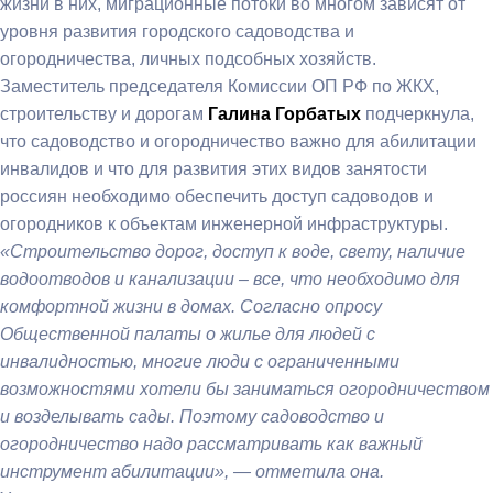
жизни в них, миграционные потоки во многом зависят от
уровня развития городского садоводства и
огородничества, личных подсобных хозяйств.
Заместитель председателя Комиссии ОП РФ по ЖКХ,
строительству и дорогам
Галина Горбатых
подчеркнула,
что садоводство и огородничество важно для абилитации
инвалидов и что для развития этих видов занятости
россиян необходимо обеспечить доступ садоводов и
огородников к объектам инженерной инфраструктуры.
«Строительство дорог, доступ к воде, свету, наличие
водоотводов и канализации – все, что необходимо для
комфортной жизни в домах. Согласно опросу
Общественной палаты о жилье для людей с
инвалидностью, многие люди с ограниченными
возможностями хотели бы заниматься огородничеством
и возделывать сады. Поэтому садоводство и
огородничество надо рассматривать как важный
инструмент абилитации», — отметила она.