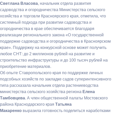
Светлана Власова
, начальник отдела развития
садоводства и огородничества Министерства сельского
хозяйства и торговли Красноярского края, отметила, что
системный подхода при развитии садоводства и
огородничества в крае обеспечивается благодаря
реализации регионального закона «О государственной
поддержке садоводства и огородничества в Красноярском
крае». Поддержку на конкурсной основе может получить
любое СНТ: до 2 миллионов рублей на развитие и
строительство инфраструктуры и до 100 тысяч рублей на
приобретение материалов.
Об опыте Ставропольского края по поддержке личных
подсобных хозяйств по закладке садов суперинтенсивного
типа рассказала начальник отдела растениеводства
министерства сельского хозяйства региона
Елена
Тамбовцева
. А член общественной палаты Мостовского
района Краснодарского края
Татьяна
Макаренко
выразила готовность поделиться наработками