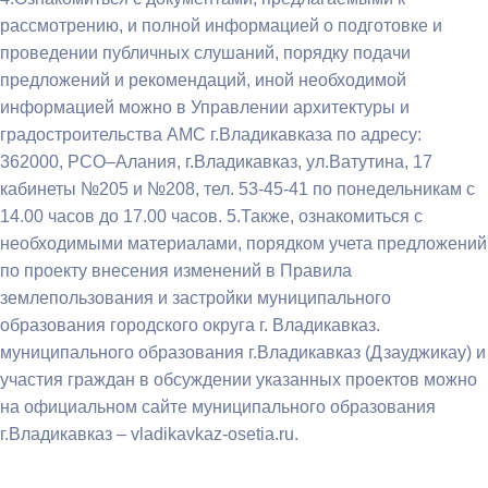
рассмотрению, и полной информацией о подготовке и
проведении публичных слушаний, порядку подачи
предложений и рекомендаций, иной необходимой
информацией можно в Управлении архитектуры и
градостроительства АМС г.Владикавказа по адресу:
362000, РСО–Алания, г.Владикавказ, ул.Ватутина, 17
кабинеты №205 и №208, тел. 53-45-41 по понедельникам с
14.00 часов до 17.00 часов. 5.Также, ознакомиться с
необходимыми материалами, порядком учета предложений
по проекту внесения изменений в Правила
землепользования и застройки муниципального
образования городского округа г. Владикавказ.
муниципального образования г.Владикавказ (Дзауджикау) и
участия граждан в обсуждении указанных проектов можно
на официальном сайте муниципального образования
г.Владикавказ – vladikavkaz-osetia.ru.