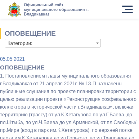
Официальный сайт
муниципального образования г.
Владикавказ
ОПОВЕЩЕНИЕ
Категории:
05.05.2021
ОПОВЕЩЕНИЕ
1. Постановлением главы муниципального образования
г.Владикавказ от 21 апреля 2021г. № 13-П назначены
публичные слушания по проектe планировки территории с
целью реализации проекта «Реконструкция хозфекального
коллектора в исторической части г.Владикавказ», включая
территорию (трассу) от ул.К.Хетагурова по ул.Г.Баева, до
пл.Штыба, по ул.Ч.Баева до ул.Армянской, от пл.Свободы/
пр.Мира (вход в парк им.К.Хетагурова), по верхней полке
парка им.К.Хетагурова до ул.Горького, по ул.Тхапсаева до