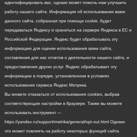
идентифицировать вас, однако может помочь нам улучшить
работу нашего сайта. Информация об использовании вами
данного сайта, собранная при помощи cookie, будет
передаваться Яндексу и храниться на сервере Яндекса в ЕС и
Российской Федерации. Яндекс будет обрабатывать эту
информацию для оценки использования вами сайта,
составления для нас отчетов о деятельности нашего сайта, и
предоставления других услуг. Яндекс обрабатывает эту
информацию в порядке, установленном в условиях
использования сервиса Яндекс Метрика.
Вы можете отказаться от использования cookies, выбрав
соответствующие настройки в браузере. Также вы можете
использовать инструмент —
https://yandex.ru/support/metrika/general/opt-out.html Однако
это может повлиять на работу некоторых функций сайта.