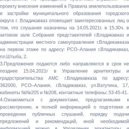
проекту внесения изменений в Правила землепользования
и застройки муниципального образования городского
округа г. Владикавказ оповещает заинтересованных лиц о
том, что слушания назначены на 14.05.2021г. в 15.30ч. в
актовом зале Собрания представителей г.Владикавказ и
администрации местного самоуправления г.Владикавказа
на первом этаже по адресу: РСО–Алания г.Владикавказ,
пл.Штыба, 2.
3.Предложения подаются либо направляются в срок не
позднее 15.04.2021г в Управление архитектуры и
градостроительства АМС г.Владикавказа по адресу:
362000, РСО–Алания, г.Владикавказ, ул.Ватутина, 17,
кабинеты №№205 и №208, контактные телефоны: 53-45-41.
4.Ознакомиться с документами, предлагаемыми к
рассмотрению, и полной информацией о подготовке и
проведении публичных слушаний, порядку подачи
предложений и рекомендаций, иной необходимой
информацией можно в Управлении архитектуры и