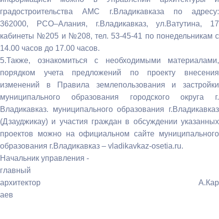
градостроительства АМС г.Владикавказа по адресу:
362000, РСО–Алания, г.Владикавказ, ул.Ватутина, 17
кабинеты №205 и №208, тел. 53-45-41 по понедельникам с
14.00 часов до 17.00 часов.
5.Также, ознакомиться с необходимыми материалами,
порядком учета предложений по проекту внесения
изменений в Правила землепользования и застройки
муниципального образования городского округа г.
Владикавказ. муниципального образования г.Владикавказ
(Дзауджикау) и участия граждан в обсуждении указанных
проектов можно на официальном сайте муниципального
образования г.Владикавказ – vladikavkaz-osetia.ru.
Начальник управления -
главный
архитектор А.Кар
аев