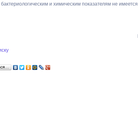
 бактериологическим и химическим показателям не имеется
ный контроль
Выборы 2026
иску
ься…