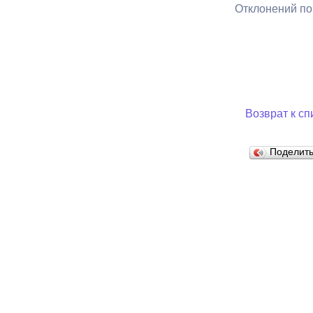
Отклонений по
Муниципаль
Возврат к сп
Поделит