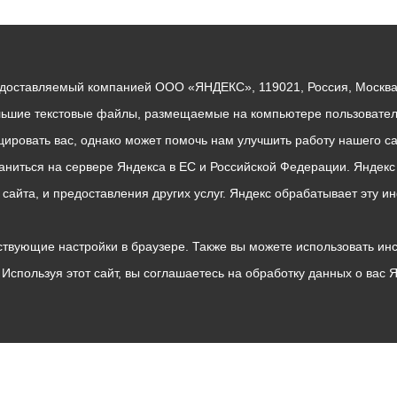
едоставляемый компанией ООО «ЯНДЕКС», 119021, Россия, Москва, 
льшие текстовые файлы, размещаемые на компьютере пользователе
ровать вас, однако может помочь нам улучшить работу нашего са
раниться на сервере Яндекса в ЕС и Российской Федерации. Яндек
о сайта, и предоставления других услуг. Яндекс обрабатывает эту
твующие настройки в браузере. Также вы можете использовать инстру
Используя этот сайт, вы соглашаетесь на обработку данных о вас 