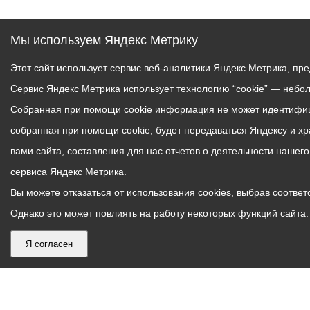
Мы используем Яндекс Метрику
Этот сайт использует сервис веб-аналитики Яндекс Метрика, пр
Сервис Яндекс Метрика использует технологию “cookie” — небо
Собранная при помощи cookie информация не может идентифици
собранная при помощи cookie, будет передаваться Яндексу и х
вами сайта, составления для нас отчетов о деятельности нашег
сервиса Яндекс Метрика.
Вы можете отказаться от использования cookies, выбрав соответс
Однако это может повлиять на работу некоторых функций сайта. 
Я согласен