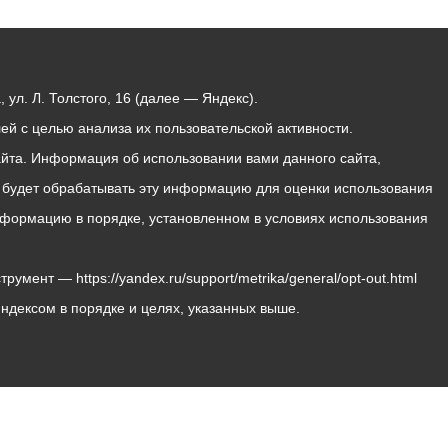
ул. Л. Толстого, 16 (далее — Яндекс).
й с целью анализа их пользовательской активности.
йта. Информация об использовании вами данного сайта,
с будет обрабатывать эту информацию для оценки использования
 информацию в порядке, установленном в условиях использования
мент — https://yandex.ru/support/metrika/general/opt-out.html
Яндексом в порядке и целях, указанных выше.