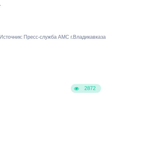
Бесплатная юридическая помощь
.
Источник: Пресс-служба АМС г.Владикавказа
2872