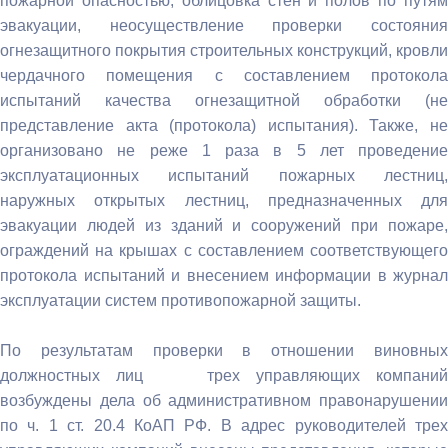
пожарной опасностью, облицовка стен и полов по путям
эвакуации, неосуществление проверки состояния
огнезащитного покрытия строительных конструкций, кровли
чердачного помещения с составлением протокола
испытаний качества огнезащитной обработки (не
представление акта (протокола) испытания). Также, не
организовано не реже 1 раза в 5 лет проведение
эксплуатационных испытаний пожарных лестниц,
наружных открытых лестниц, предназначенных для
эвакуации людей из зданий и сооружений при пожаре,
ограждений на крышах с составлением соответствующего
протокола испытаний и внесением информации в журнал
эксплуатации систем противопожарной защиты.
По результатам проверки в отношении виновных
должностных лиц трех управляющих компаний
возбуждены дела об административном правонарушении
по ч. 1 ст. 20.4 КоАП РФ. В адрес руководителей трех