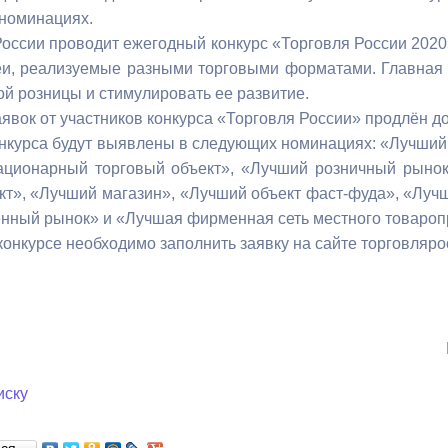
 номинациях.
оссии проводит ежегодный конкурс «Торговля России 2020»
ный контроль
Выборы 2026
и, реализуемые разными торговыми форматами. Главная 
ой розницы и стимулировать ее развитие.
явок от участников конкурса «Торговля России» продлён до
нкурса будут выявлены в следующих номинациях: «Лучший 
ационарный торговый объект», «Лучший розничный рыно
кт», «Лучший магазин», «Лучший объект фаст-фуда», «Лу
нный рынок» и «Лучшая фирменная сеть местного товароп
 конкурсе необходимо заполнить заявку на сайте торговляр
иску