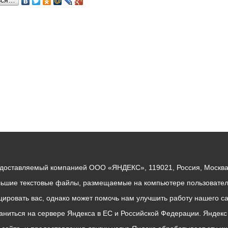
ься…
едоставляемый компанией ООО «ЯНДЕКС», 119021, Россия, Москва, 
льшие текстовые файлы, размещаемые на компьютере пользователе
ровать вас, однако может помочь нам улучшить работу нашего са
раниться на сервере Яндекса в ЕС и Российской Федерации. Яндек