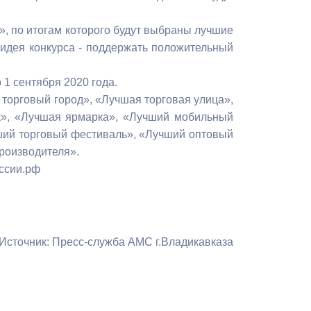
Бесплатная юридическая помощь
, по итогам которого будут выбраны лучшие
идея конкурса - поддержать положительный
 1 сентября 2020 года.
торговый город», «Лучшая торговая улица»,
к», «Лучшая ярмарка», «Лучший мобильный
чший торговый фестиваль», «Лучший оптовый
роизводителя».
оссии.рф
Источник: Пресс-служба АМС г.Владикавказа