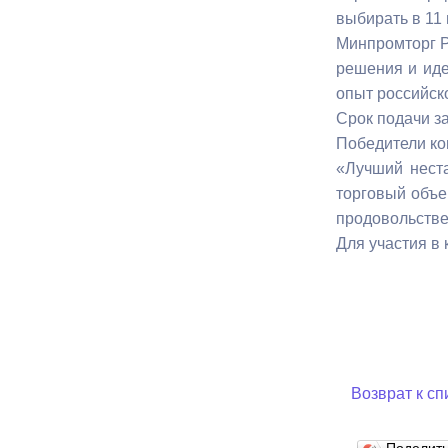
выбирать в 11
Минпромторг Р
Муниципаль
решения и иде
опыт российск
Срок подачи за
Победители ко
«Лучший нест
торговый объе
продовольстве
Для участия в
Возврат к сп