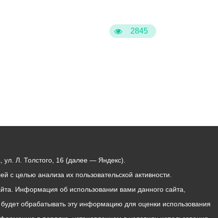
2845
ул. Л. Толстого, 16 (далее — Яндекс).
й с целью анализа их пользовательской активности.
йта. Информация об использовании вами данного сайта,
с будет обрабатывать эту информацию для оценки использования