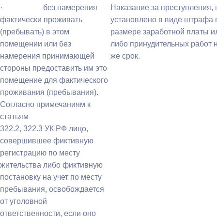
· без намерения
Наказание за преступления, 
фактически проживать
установлено в виде штрафа в
(пребывать) в этом
размере заработной платы ил
помещении или без
либо принудительных работ н
намерения принимающей
же срок.
стороны предоставить им это
помещение для фактического
проживания (пребывания).
Согласно примечаниям к
статьям
322.2, 322.3 УК РФ лицо,
совершившее фиктивную
регистрацию по месту
жительства либо фиктивную
постановку на учет по месту
пребывания, освобождается
от уголовной
ответственности, если оно