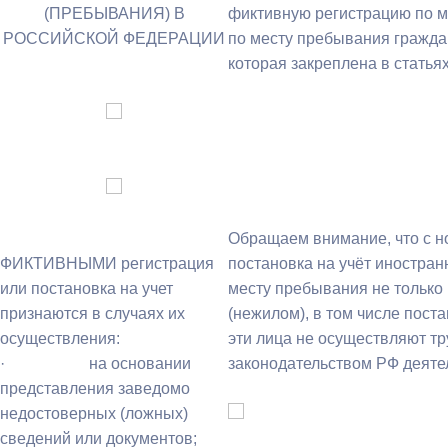
(ПРЕБЫВАНИЯ) В
фиктивную регистрацию по ме
РОССИЙСКОЙ ФЕДЕРАЦИИ
по месту пребывания гражда
которая закреплена в статьях
Обращаем внимание, что с н
ФИКТИВНЫМИ регистрация
постановка на учёт иностран
или постановка на учет
месту пребывания не только
признаются в случаях их
(нежилом), в том числе поста
осуществления:
эти лица не осуществляют т
· на основании
законодательством РФ деяте
представления заведомо
недостоверных (ложных)
сведений или документов;