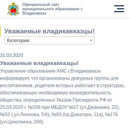
Официальный сайт
муниципального образования г.
Владикавказ
Уважаемые владикавказцы!
Категории:
31.03.2020
Уважаемые владикавказцы!
Управление образования АМС г.Владикавказа
информирует, что организованы дежурные группы для
воспитанников, родители которых работают в структурах,
обеспечивающих необходимую жизнедеятельность
общества, определенных Указом Президента РФ от
25.03.2020 г. №206 при МБДОУ №27 (ул.Джанаева, 22),
№52 ( ул.Леонова, 5\4), №93 (пр.Доватора, 11а), №176
(ул.Цоколаева, 26б).