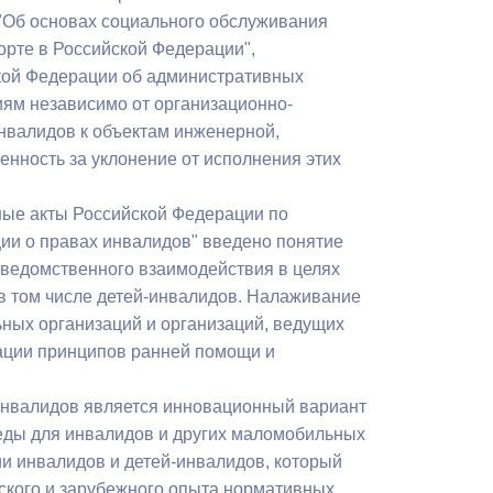
 "Об основах социального обслуживания
порте в Российской Федерации",
кой Федерации об административных
иям независимо от организационно-
нвалидов к объектам инженерной,
енность за уклонение от исполнения этих
ные акты Российской Федерации по
ии о правах инвалидов" введено понятие
жведомственного взаимодействия в целях
в том числе детей-инвалидов. Налаживание
ных организаций и организаций, ведущих
ации принципов ранней помощи и
 инвалидов является инновационный вариант
еды для инвалидов и других маломобильных
ии инвалидов и детей-инвалидов, который
йского и зарубежного опыта нормативных,