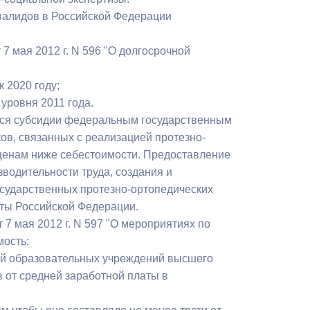
нвалидов в Российской Федерации
 7 мая 2012 г. N 596 "О долгосрочной
 2020 году;
 уровня 2011 года.
тся субсидии федеральным государственным
в, связанных с реализацией протезно-
 ценам ниже себестоимости. Предоставление
водительности труда, создания и
сударственных протезно-ортопедических
ты Российской Федерации.
 7 мая 2012 г. N 597 "О мероприятиях по
мость:
ей образовательных учреждений высшего
 от средней заработной платы в