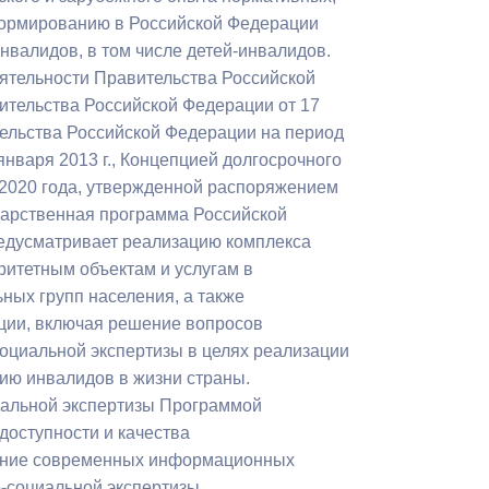
формированию в Российской Федерации
валидов, в том числе детей-инвалидов.
ятельности Правительства Российской
ительства Российской Федерации от 17
тельства Российской Федерации на период
нваря 2013 г., Концепцией долгосрочного
 2020 года, утвержденной распоряжением
ударственная программа Российской
предусматривает реализацию комплекса
ритетным объектам и услугам в
ных групп населения, а также
ции, включая решение вопросов
социальной экспертизы в целях реализации
тию инвалидов в жизни страны.
иальной экспертизы Программой
оступности и качества
рение современных информационных
-социальной экспертизы.