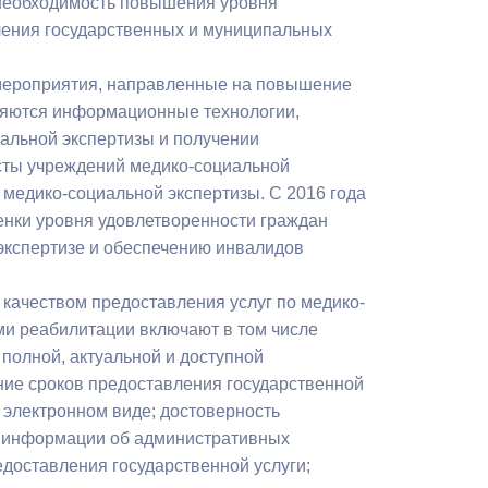
 необходимость повышения уровня
ления государственных и муниципальных
 мероприятия, направленные на повышение
ряются информационные технологии,
альной экспертизы и получении
сты учреждений медико-социальной
 медико-социальной экспертизы. С 2016 года
енки уровня удовлетворенности граждан
экспертизе и обеспечению инвалидов
качеством предоставления услуг по медико-
ми реабилитации включают в том числе
олной, актуальной и доступной
ние сроков предоставления государственной
 электронном виде; достоверность
ь информации об административных
едоставления государственной услуги;