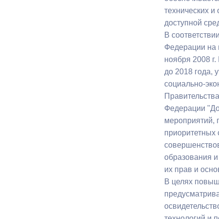
технических и
доступной сре
В соответстви
Федерации на 
ноября 2008 г
до 2018 года,
социально-эко
Правительства
Федерации "До
мероприятий, 
приоритетных 
совершенствов
образования и
их прав и осн
В целях повыш
предусматрива
освидетельств
технологий и 