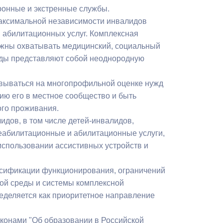
Бесплатная юридическая помощь
ронные и экстренные службы.
аксимальной независимости инвалидов
 абилитационных услуг. Комплексная
олжны охватывать медицинский, социальный
лиды представляют собой неоднородную
овываться на многопрофильной оценке нужд
ию его в местное сообщество и быть
ого проживания.
дов, в том числе детей-инвалидов,
еабилитационные и абилитационные услуги,
использовании ассистивных устройств и
ссификации функционирования, ограничений
ой среды и системы комплексной
ределяется как приоритетное направление
конами "Об образовании в Российской