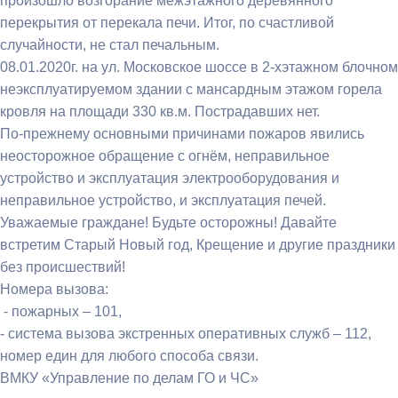
произошло возгорание межэтажного деревянного
перекрытия от перекала печи. Итог, по счастливой
случайности, не стал печальным.
08.01.2020г. на ул. Московское шоссе в 2-хэтажном блочном
неэксплуатируемом здании с мансардным этажом горела
кровля на площади 330 кв.м. Пострадавших нет.
По-прежнему основными причинами пожаров явились
неосторожное обращение с огнём, неправильное
устройство и эксплуатация электрооборудования и
неправильное устройство, и эксплуатация печей.
Уважаемые граждане! Будьте осторожны! Давайте
встретим Старый Новый год, Крещение и другие праздники
без происшествий!
Номера вызова:
- пожарных – 101,
- система вызова экстренных оперативных служб – 112,
номер един для любого способа связи.
ВМКУ «Управление по делам ГО и ЧС»