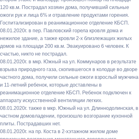
120 кв.м. Пострадал хозяин дома, получивший сильные
ожоги рук и лица 6% и отравление продуктами горения.
Госпитализирован в реанимационное отделение КБСП.
08.01.2020г. в пер. Павловский горела кровля дома и
нежилое здание, а также кровли 2-х близлежащих жилых
домов на площади 200 кв.м. Эвакуировано 6 человек. К
счастью, никто не пострадал.
08.01.2020г. в мкр. Южный на ул. Коммунаров в результате
взрыва природного газа, скопившегося в колодце во дворе
частного дома, получили сильные ожоги взрослый мужчина
и 11-летний ребенок, которые доставлены в
реанимационное отделение КБСП. Ребенок подключен к
аппарату искусственной вентиляции легких.
08.01.2020г. также в мкр. Южный на ул. Длиннодолинская, в
частном домовладении, произошло возгорание кухонной
плиты. Пострадавших нет.
08.01.2020г. на пр. Коста в 2-хэтажном жилом доме