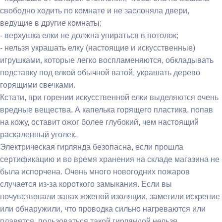
свободно ходить по комнате и не заслоняла двери,
ведущие в другие комнаты;
- верхушка елки не должна упираться в потолок;
- нельзя украшать елку (настоящие и искусственные)
игрушками, которые легко воспламеняются, обкладывать
подставку под елкой обычной ватой, украшать дерево
горящими свечками.
Кстати, при горении искусственной елки выделяются очень
вредные вещества. А капелька горящего пластика, попав
на кожу, оставит ожог более глубокий, чем настоящий
раскаленный уголек.
Электрическая гирлянда безопасна, если прошла
сертификацию и во время хранения на складе магазина не
была испорчена. Очень много новогодних пожаров
случается из-за короткого замыкания. Если вы
почувствовали запах жженой изоляции, заметили искрение
или обнаружили, что проводка сильно нагреваются или
плавятся, пользоваться такой гирляндой нельзя.